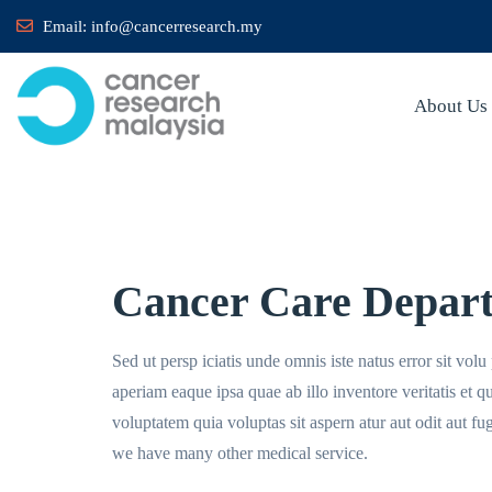
Email:
info@cancerresearch.my
About Us
Cancer Care Depar
Sed ut persp iciatis unde omnis iste natus error sit v
aperiam eaque ipsa quae ab illo inventore veritatis et 
voluptatem quia voluptas sit aspern atur aut odit aut f
we have many other medical service.