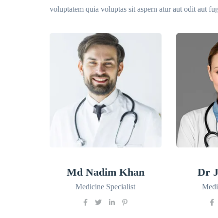
voluptatem quia voluptas sit aspern atur aut odit aut fug
Md Nadim Khan
Dr J
Medicine Specialist
Medic