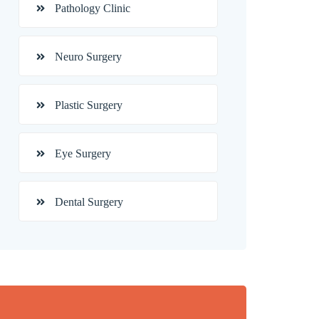
Pathology Clinic
Neuro Surgery
Plastic Surgery
Eye Surgery
Dental Surgery