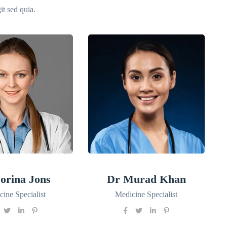
it sed quia.
orina Jons
Dr Murad Khan
ine Specialist
Medicine Specialist