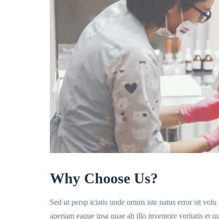
Why Choose Us?
Sed ut persp iciatis unde omnis iste natus error sit v
aperiam eaque ipsa quae ab illo inventore veritatis et 