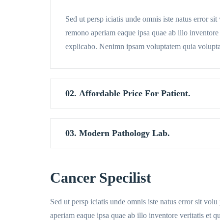
Sed ut persp iciatis unde omnis iste natus error s
remono aperiam eaque ipsa quae ab illo inventore ve
explicabo. Nenimn ipsam voluptatem quia voluptas
02. Affordable Price For Patient.
03. Modern Pathology Lab.
Cancer Specilist
Sed ut persp iciatis unde omnis iste natus error sit v
aperiam eaque ipsa quae ab illo inventore veritatis et 