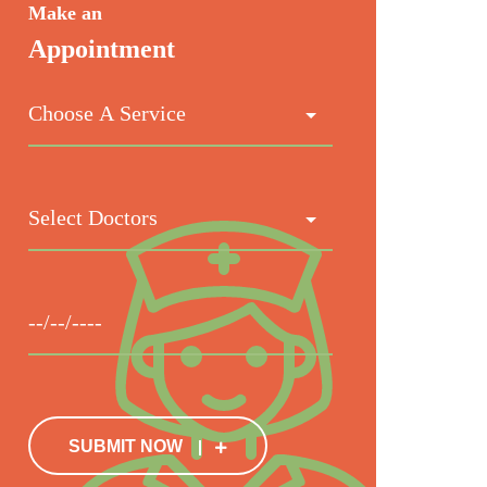
Make an
Appointment
SUBMIT NOW