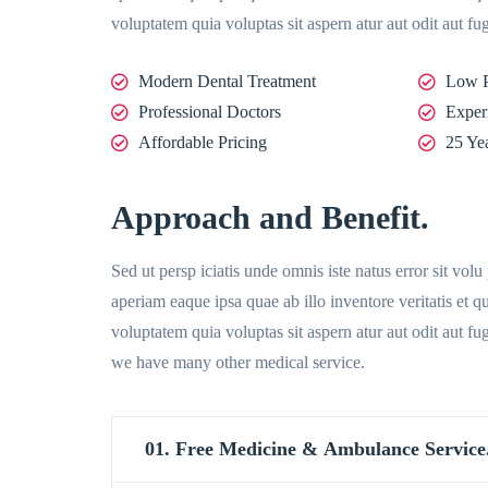
voluptatem quia voluptas sit aspern atur aut odit aut fug
Modern Dental Treatment
Low P
Professional Doctors
Exper
Affordable Pricing
25 Ye
Approach and Benefit.
Sed ut persp iciatis unde omnis iste natus error sit v
aperiam eaque ipsa quae ab illo inventore veritatis et 
voluptatem quia voluptas sit aspern atur aut odit aut f
we have many other medical service.
01. Free Medicine & Ambulance Service